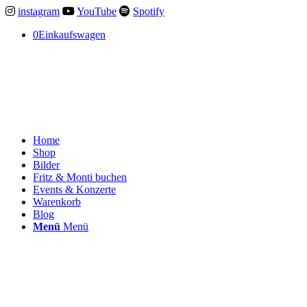
instagram
YouTube
Spotify
0
Einkaufswagen
Home
Shop
Bilder
Fritz & Monti buchen
Events & Konzerte
Warenkorb
Blog
Menü
Menü