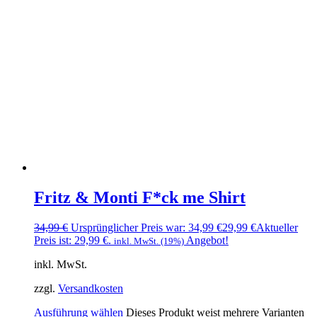
Fritz & Monti F*ck me Shirt
34,99
€
Ursprünglicher Preis war: 34,99 €
29,99
€
Aktueller
Preis ist: 29,99 €.
Angebot!
inkl. MwSt. (19%)
inkl. MwSt.
zzgl.
Versandkosten
Ausführung wählen
Dieses Produkt weist mehrere Varianten