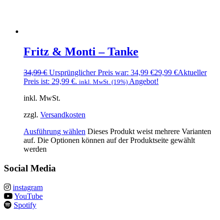
Fritz & Monti – Tanke
34,99
€
Ursprünglicher Preis war: 34,99 €
29,99
€
Aktueller
Preis ist: 29,99 €.
Angebot!
inkl. MwSt. (19%)
inkl. MwSt.
zzgl.
Versandkosten
Ausführung wählen
Dieses Produkt weist mehrere Varianten
auf. Die Optionen können auf der Produktseite gewählt
werden
Social Media
instagram
YouTube
Spotify