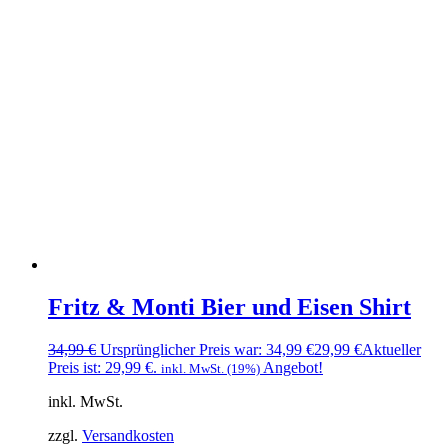
Fritz & Monti Bier und Eisen Shirt
34,99
€
Ursprünglicher Preis war: 34,99 €
29,99
€
Aktueller
Preis ist: 29,99 €.
Angebot!
inkl. MwSt. (19%)
inkl. MwSt.
zzgl.
Versandkosten