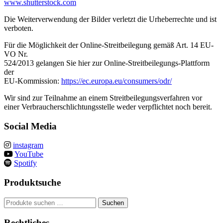
www.shutterstock.com
Die Weiterverwendung der Bilder verletzt die Urheberrechte und ist
verboten.
Für die Möglichkeit der Online-Streitbeilegung gemäß Art. 14 EU-
VO Nr.
524/2013 gelangen Sie hier zur Online-Streitbeilegungs-Plattform
der
EU-Kommission:
https://ec.europa.eu/consumers/odr/
Wir sind zur Teilnahme an einem Streitbeilegungsverfahren vor
einer Verbraucherschlichtungsstelle weder verpflichtet noch bereit.
Social Media
instagram
YouTube
Spotify
Produktsuche
Suchen
Suchen
nach:
Rechtliches