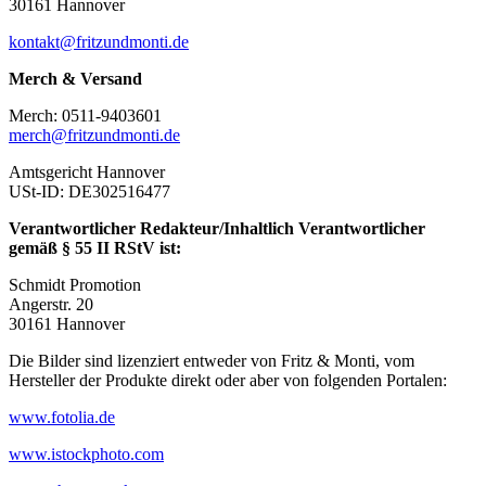
30161 Hannover
kontakt@fritzundmonti.de
Merch & Versand
Merch: 0511-9403601
merch@fritzundmonti.de
Amtsgericht Hannover
USt-ID: DE302516477
Verantwortlicher Redakteur/Inhaltlich Verantwortlicher
gemäß § 55 II RStV ist:
Schmidt Promotion
Angerstr. 20
30161 Hannover
Die Bilder sind lizenziert entweder von Fritz & Monti, vom
Hersteller der Produkte direkt oder aber von folgenden Portalen:
www.fotolia.de
www.istockphoto.com