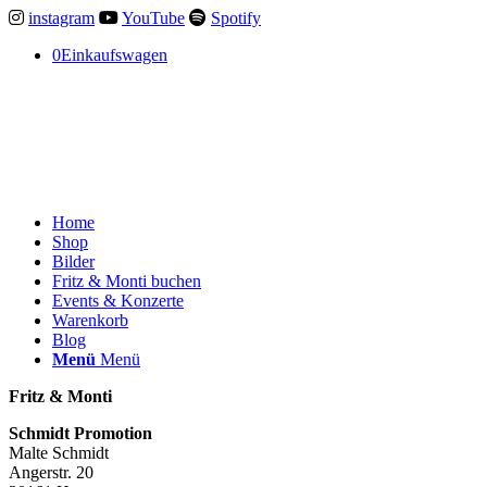
instagram
YouTube
Spotify
0
Einkaufswagen
Home
Shop
Bilder
Fritz & Monti buchen
Events & Konzerte
Warenkorb
Blog
Menü
Menü
Fritz & Monti
Schmidt Promotion
Malte Schmidt
Angerstr. 20