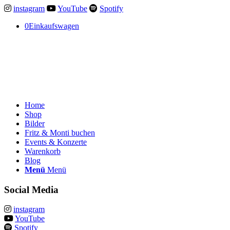
instagram
YouTube
Spotify
0
Einkaufswagen
Home
Shop
Bilder
Fritz & Monti buchen
Events & Konzerte
Warenkorb
Blog
Menü
Menü
Social Media
instagram
YouTube
Spotify